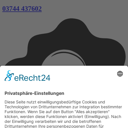
03744 437602